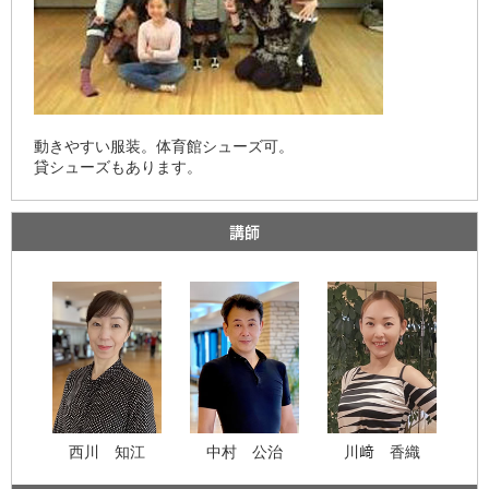
動きやすい服装。体育館シューズ可。
貸シューズもあります。
講師
西川 知江
中村 公治
川﨑 香織