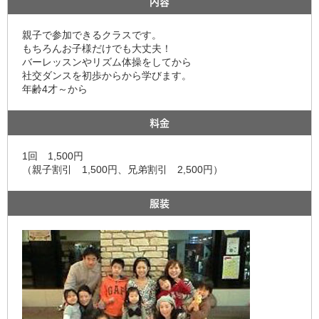
内容
親子で参加できるクラスです。
もちろんお子様だけでも大丈夫！
バーレッスンやリズム体操をしてから
社交ダンスを初歩からから学びます。
年齢4才～から
料金
1回 1,500円
（親子割引 1,500円、兄弟割引 2,500円）
服装