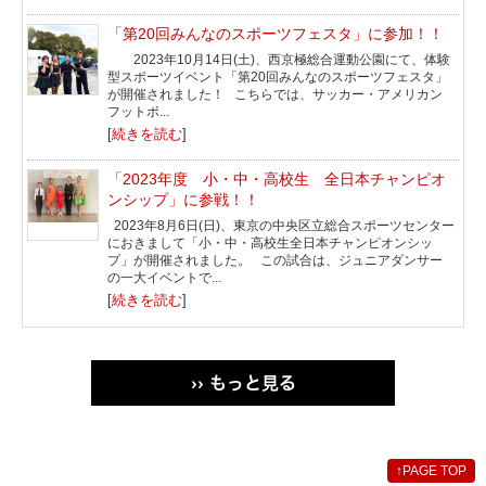
「第20回みんなのスポーツフェスタ」に参加！！
2023年10月14日(土)、西京極総合運動公園にて、体験
型スポーツイベント「第20回みんなのスポーツフェスタ」
が開催されました！ こちらでは、サッカー・アメリカン
フットボ...
[
続きを読む
]
「2023年度 小・中・高校生 全日本チャンピオ
ンシップ」に参戦！！
2023年8月6日(日)、東京の中央区立総合スポーツセンター
におきまして「小・中・高校生全日本チャンピオンシッ
プ」が開催されました。 この試合は、ジュニアダンサー
の一大イベントで...
[
続きを読む
]
›› もっと見る
↑
PAGE TOP