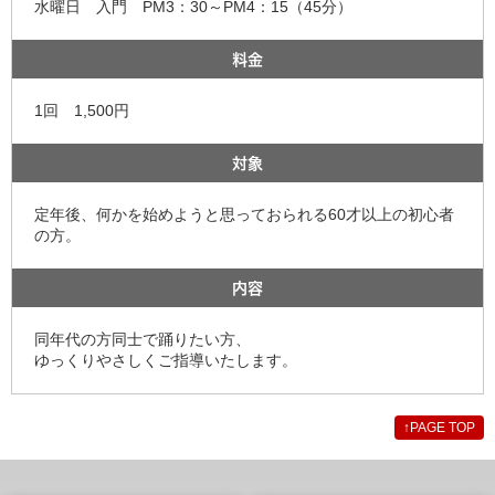
水曜日 入門 PM3：30～PM4：15（45分）
料金
1回 1,500円
対象
定年後、何かを始めようと思っておられる60才以上の初心者
の方。
内容
同年代の方同士で踊りたい方、
ゆっくりやさしくご指導いたします。
↑
PAGE TOP