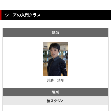
シニアの入門クラス
講師
川勝 清剛
場所
桂スタジオ