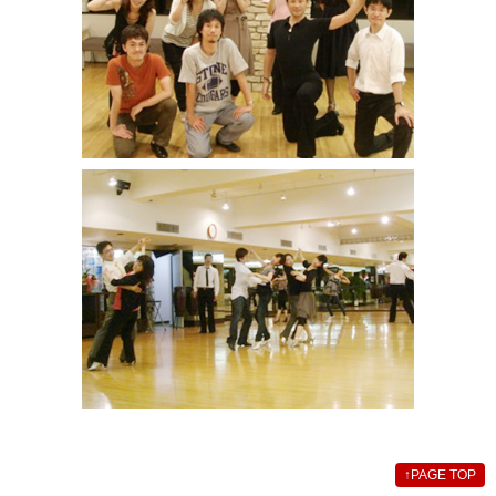
↑
PAGE TOP