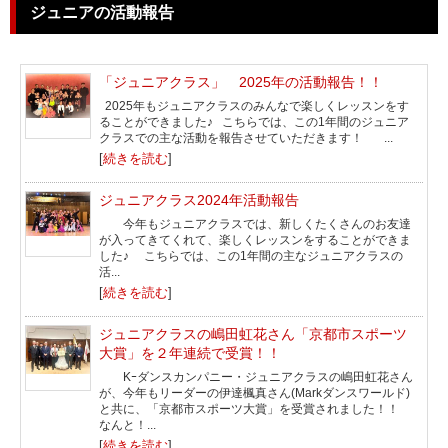
ジュニアの活動報告
「ジュニアクラス」 2025年の活動報告！！
2025年もジュニアクラスのみんなで楽しくレッスンをす
ることができました♪ こちらでは、この1年間のジュニア
クラスでの主な活動を報告させていただきます！ ...
[
続きを読む
]
ジュニアクラス2024年活動報告
今年もジュニアクラスでは、新しくたくさんのお友達
が入ってきてくれて、楽しくレッスンをすることができま
した♪ こちらでは、この1年間の主なジュニアクラスの
活...
[
続きを読む
]
ジュニアクラスの嶋田虹花さん「京都市スポーツ
大賞」を２年連続で受賞！！
Kｰダンスカンパニー・ジュニアクラスの嶋田虹花さん
が、今年もリーダーの伊達楓真さん(Markダンスワールド)
と共に、「京都市スポーツ大賞」を受賞されました！！
なんと！...
[
続きを読む
]