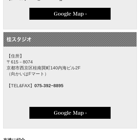
Google Map ›
桂スタジオ
【住所】
〒615－8074
京都市西京区桂南巽町140内海ビル2F
（向かいはFマート）
【TEL&FAX】
075-392−8895
Google Map ›
友達に紹介