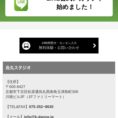
始めました！
24時間受付・カンタン入力
無料体験・お問い合わせ
烏丸スタジオ
【住所】
〒600-8427
京都市下京区松原通烏丸西南角玉津島町308
川南ビル3F（1Fファミリーマート）
【TEL&FAX】
075-352−8630
【メール】
info@k-dance.jp