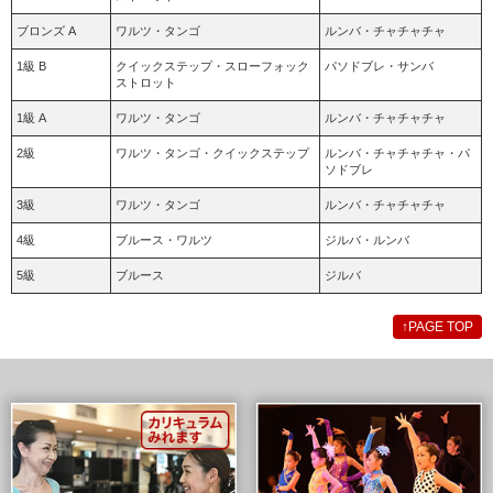
ブロンズ A
ワルツ・タンゴ
ルンバ・チャチャチャ
1級 B
クイックステップ・スローフォック
パソドブレ・サンバ
ストロット
1級 A
ワルツ・タンゴ
ルンバ・チャチャチャ
2級
ワルツ・タンゴ・クイックステップ
ルンバ・チャチャチャ・パ
ソドブレ
3級
ワルツ・タンゴ
ルンバ・チャチャチャ
4級
ブルース・ワルツ
ジルバ・ルンバ
5級
ブルース
ジルバ
↑
PAGE TOP