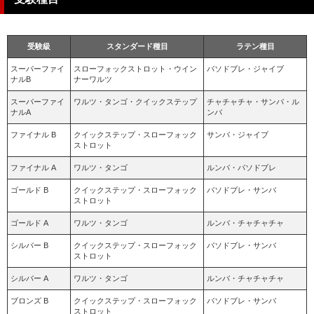
受験級
スタンダード種目
ラテン種目
スーパーファイ
スローフォックストロット・ウイン
パソドブレ・ジャイブ
ナルB
ナーワルツ
スーパーファイ
ワルツ・タンゴ・クイックステップ
チャチャチャ・サンバ・ル
ナルA
ンバ
ファイナル B
クイックステップ・スローフォック
サンバ・ジャイブ
ストロット
ファイナル A
ワルツ・タンゴ
ルンバ・パソドブレ
ゴールド B
クイックステップ・スローフォック
パソドブレ・サンバ
ストロット
ゴールド A
ワルツ・タンゴ
ルンバ・チャチャチャ
シルバー B
クイックステップ・スローフォック
パソドブレ・サンバ
ストロット
シルバー A
ワルツ・タンゴ
ルンバ・チャチャチャ
ブロンズ B
クイックステップ・スローフォック
パソドブレ・サンバ
ストロット