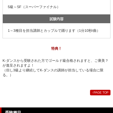
5級～SF（スーパーファイナル）
試験内容
1～3種目を担当講師とカップルで踊ります（1分10秒/曲）
特典！
K-ダンスから受験された方でゴールド級合格されますと、ご褒美？
が進呈されますよ！
（但し3級より継続してK-ダンスの講師が担当している場合に限
る。）
↑
PAGE TOP
受験種目