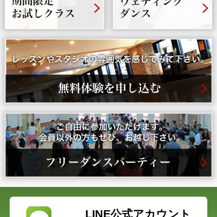
LINE公式アカウント