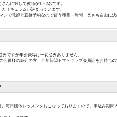
さんに対して教師が1～2名です。
でカリキュラムが決まっています。
マンで教師と直接予約なので習う種目・時間・長さも自由に決
が必要ですが年会費等は一切必要ありません。
ーの会員様の紹介の方、京都新聞トマトクラブ会員証をお持ち
？
時、毎日団体レッスンをおこなっておりますので、申込み期間