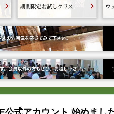
期間限定お試しクラス
ウ
ジオの雰囲気を感じてみて下さい。
す。会員以外の方もぜひ、お越し下さい。
INE公式アカウント
始めまし