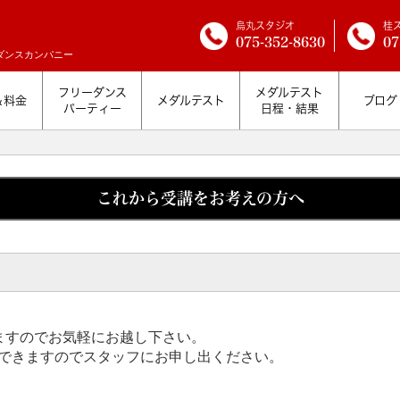
烏丸スタジオ
桂
075-352-8630
07
ダンスカンパニー
フリーダンス
メダルテスト
＆料金
メダルテスト
ブログ
パーティー
日程・結果
これから受講をお考えの方へ
ますのでお気軽にお越し下さい。
できますのでスタッフにお申し出ください。