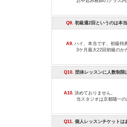
お申込み教師のクラス内
Q9.
初級週2回というのは本
A9.
ハイ、本当です。初級特
3ケ月最大22回初級の
Q10.
団体レッスンに人数制限
A10.
決めておりません。
当スタジオは京都随一の
Q11.
個人レッスンチケットは