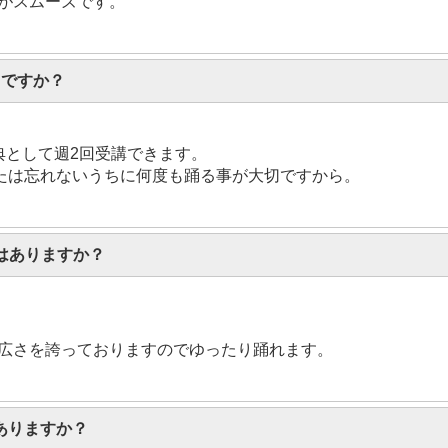
がスムーズです。
当ですか？
典として週2回受講できます。
かたは忘れないうちに何度も踊る事が大切ですから。
はありますか？
広さを誇っておりますのでゆったり踊れます。
ありますか？