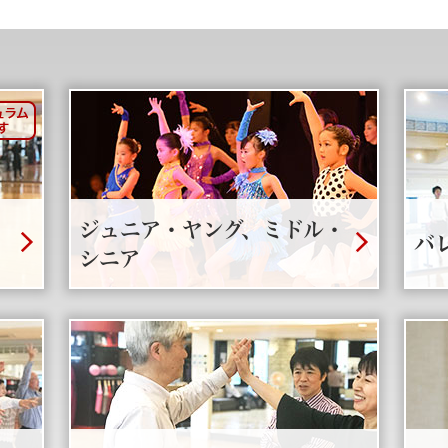
ジュニア・ヤング、ミドル・
バ
シニア