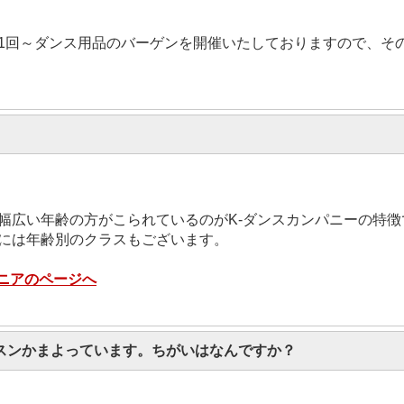
。
1回～ダンス用品のバーゲンを開催いたしておりますので、そ
幅広い年齢の方がこられているのがK-ダンスカンパニーの特徴
には年齢別のクラスもございます。
シニアのページへ
スンかまよっています。ちがいはなんですか？