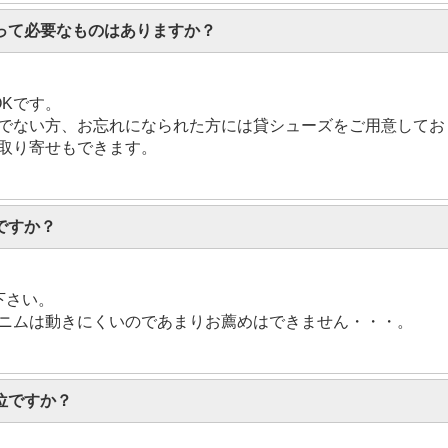
って必要なものはありますか？
Kです。
でない方、お忘れになられた方には貸シューズをご用意してお
取り寄せもできます。
ですか？
下さい。
ニムは動きにくいのであまりお薦めはできません・・・。
位ですか？