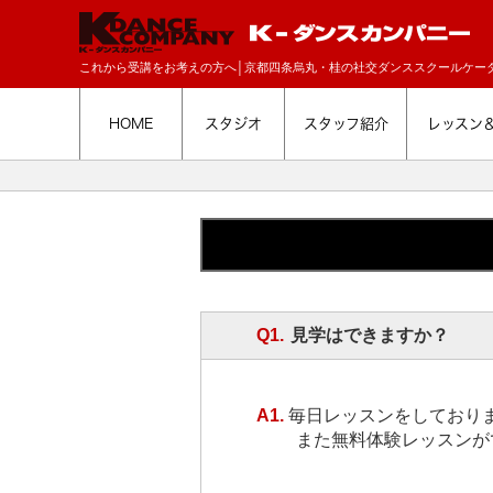
これから受講をお考えの方へ│京都四条烏丸・桂の社交ダンススクールケー
HOME
スタジオ
スタッフ紹介
レッスン
Q1.
見学はできますか？
A1.
毎日レッスンをしており
また無料体験レッスンが