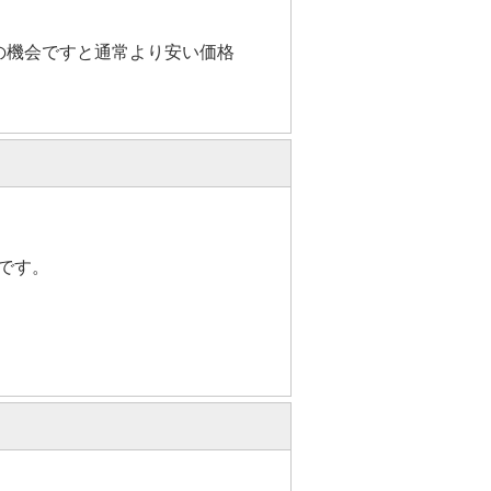
の機会ですと通常より安い価格
です。