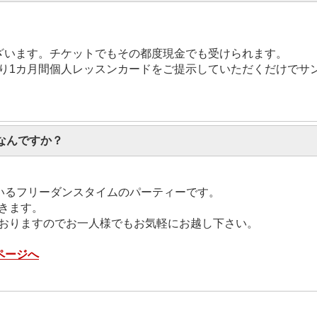
ざいます。チケットでもその都度現金でも受けられます。
り1カ月間個人レッスンカードをご提示していただくだけでサ
なんですか？
いるフリーダンスタイムのパーティーです。
きます。
おりますのでお一人様でもお気軽にお越し下さい。
ページへ