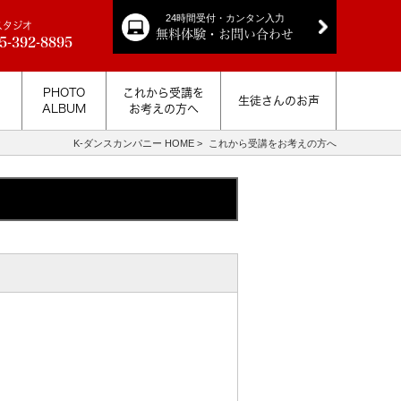
24時間受付・カンタン入力
スタジオ
無料体験・お問い合わせ
5-392-8895
PHOTO
これから受講を
生徒さんのお声
ALBUM
お考えの方へ
K-ダンスカンパニー HOME
>
これから受講をお考えの方へ