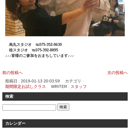
烏丸スタジオ ℡075-352-8630
桂スタジオ ℡075-392-8895
♪♪
♪皆様のご参加を
おまちしています♪♪♪
前の投稿へ
次の投稿へ
投稿日 :
2019-01-13 20:03:59
カテゴリ :
期間限定お試しクラス
WRITER :
スタッフ
検索
カレンダー