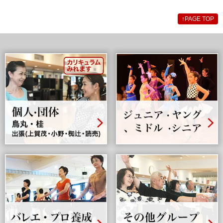
↑
PAGE TOP