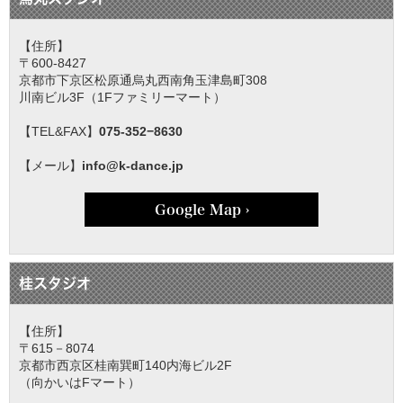
【住所】
〒600-8427
京都市下京区松原通烏丸西南角玉津島町308
川南ビル3F（1Fファミリーマート）
【TEL&FAX】
075-352−8630
【メール】
info@k-dance.jp
Google Map ›
桂スタジオ
【住所】
〒615－8074
京都市西京区桂南巽町140内海ビル2F
（向かいはFマート）