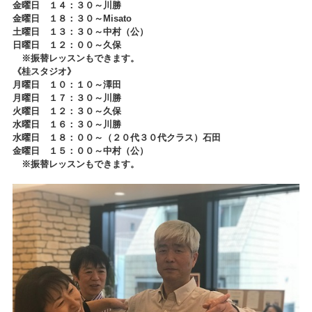
金曜日 １４：３０～川勝
金曜日 １８：３０～Misato
土曜日 １３：３０～中村（公）
日曜日 １２：００～久保
※振替レッスンもできます。
《桂スタジオ
》
月曜日 １０：１０～澤田
月曜日 １７：３０～川勝
火曜日 １２：３０～久保
水曜日 １６：３０～川勝
水曜日 １８：００～（２０代３０代クラス）石田
金曜日 １５：００～中村（公）
※振替レッスンもできます。