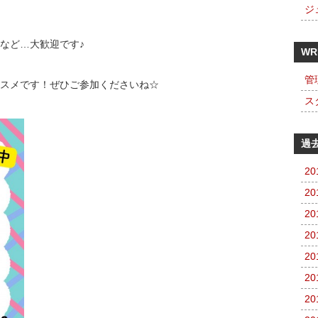
ジ
など…大歓迎です♪
WR
管理
スメです！ぜひご参加くださいね☆
スタ
過
20
20
20
20
20
20
20