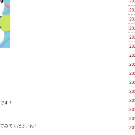
20
20
20
20
20
20
20
20
20
20
20
20
です！
20
20
てみてくださいね！
20