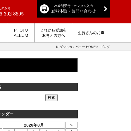
24時間受付・カンタン入力
スタジオ
無料体験・お問い合わせ
5-392-8895
PHOTO
これから受講を
生徒さんのお声
ALBUM
お考えの方へ
K-ダンスカンパニー HOME
>
ブログ
索
レンダー
2026年8月
>