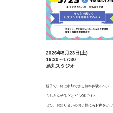
2026年5月23日(土)
16:30～17:30
烏丸スタジオ
親子で一緒に参加できる無料体験イベント
もちろん子供だけどもOKです♪
ぜひ、お知り合いのお子様にもお声をかけ