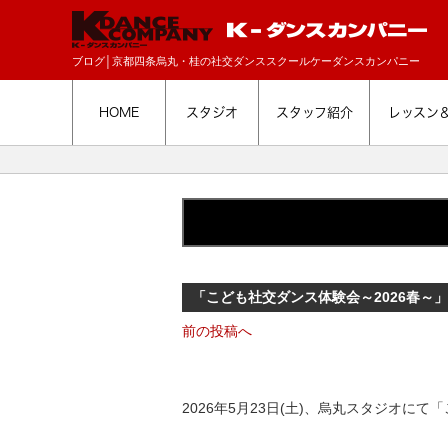
ブログ│京都四条烏丸・桂の社交ダンススクールケーダンスカンパニー
HOME
スタジオ
スタッフ紹介
レッスン
「こども社交ダンス体験会～2026春～
前の投稿へ
2026年5月23日(土)、烏丸スタジオ