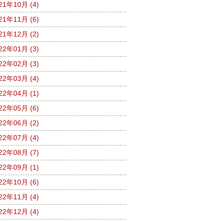
21年10月 (4)
21年11月 (6)
21年12月 (2)
22年01月 (3)
22年02月 (3)
22年03月 (4)
22年04月 (1)
22年05月 (6)
22年06月 (2)
22年07月 (4)
22年08月 (7)
22年09月 (1)
22年10月 (6)
22年11月 (4)
22年12月 (4)