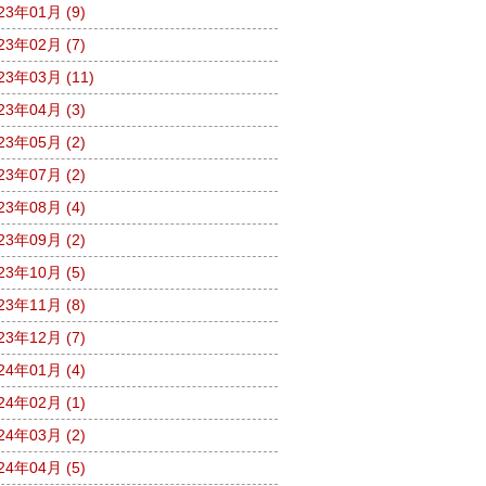
23年01月 (9)
23年02月 (7)
23年03月 (11)
23年04月 (3)
23年05月 (2)
23年07月 (2)
23年08月 (4)
23年09月 (2)
23年10月 (5)
23年11月 (8)
23年12月 (7)
24年01月 (4)
24年02月 (1)
24年03月 (2)
24年04月 (5)