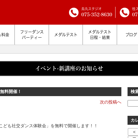
烏丸スタジオ
桂
075-352-8630
07
フリーダンス
メダルテスト
＆料金
メダルテスト
ブログ
パーティー
日程・結果
イベント·新講座のお知らせ
」無料開催！
検
次の投稿へ
カ
にて「こども社交ダンス体験会」を無料で開催します！！
<