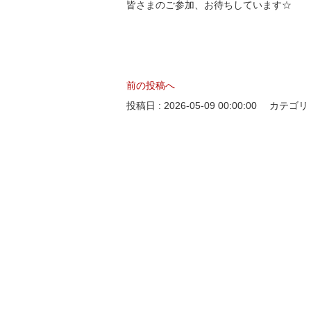
皆さまのご参加、お待ちしています☆
前の投稿へ
投稿日 :
2026-05-09 00:00:00
カテゴリ 