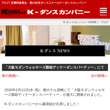
ブログ│京都四条烏丸・桂の社交ダンススクールケーダンスカンパニー
MENU
K-ダンスカンパニー HOME
>
ブログ
K-ダンス NEWS
「大阪モダンウォルサーズ親睦ディナーダンスパーティー」にて
前の投稿へ
次の投稿へ
2026年2月11日(水･祝)、都ホテル尼崎にて「大阪モダンウォルサ
ーズ親睦ディナーダンスパーティー」が盛大に開催されました。
K-ダンスカンパニーから藤原組が出席しました！