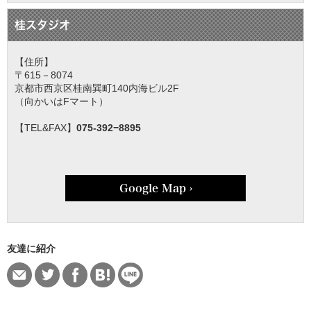
桂スタジオ
【住所】
〒615－8074
京都市西京区桂南巽町140内海ビル2F
（向かいはFマート）
【TEL&FAX】
075-392−8895
Google Map ›
友達に紹介