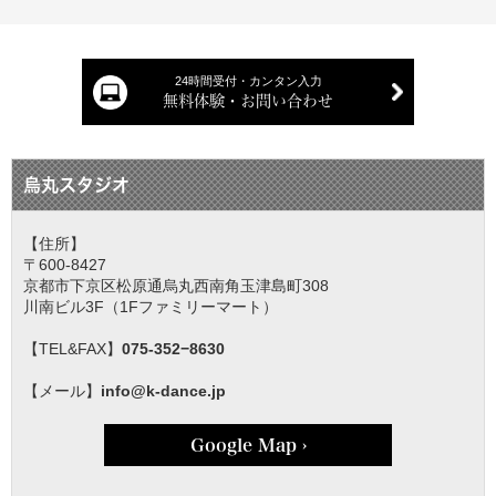
24時間受付・カンタン入力
無料体験・お問い合わせ
烏丸スタジオ
【住所】
〒600-8427
京都市下京区松原通烏丸西南角玉津島町308
川南ビル3F（1Fファミリーマート）
【TEL&FAX】
075-352−8630
【メール】
info@k-dance.jp
Google Map ›