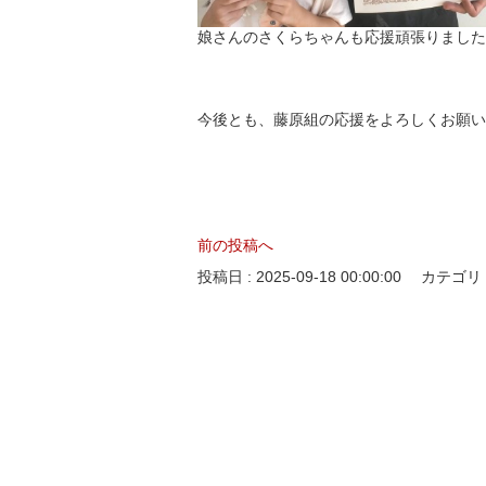
娘さんのさくらちゃんも応援頑張りました
今後とも、藤原組の応援をよろしくお願い
前の投稿へ
投稿日 :
2025-09-18 00:00:00
カテゴリ 