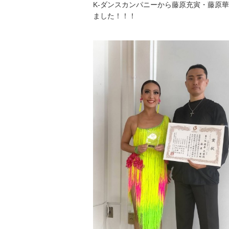
K-ダンスカンパニーから藤原充寅・藤原
ました！！！