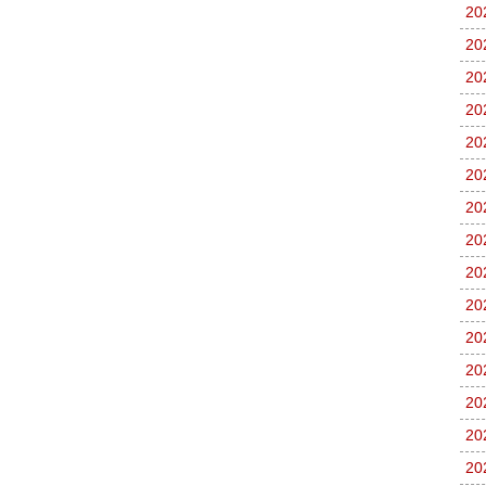
20
20
20
20
20
20
20
20
20
20
20
20
20
20
20