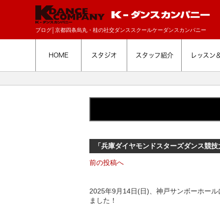
ブログ│京都四条烏丸・桂の社交ダンススクールケーダンスカンパニー
HOME
スタジオ
スタッフ紹介
レッスン
「兵庫ダイヤモンドスターズダンス競技
前の投稿へ
2025年9月14日(日)、神戸サンボー
ました！