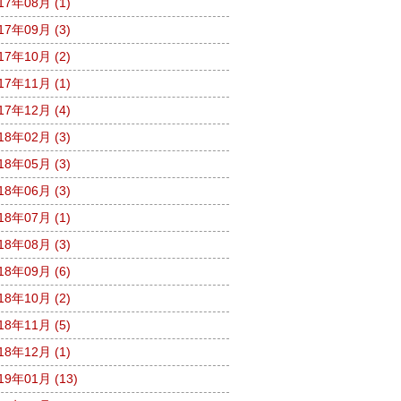
17年08月 (1)
17年09月 (3)
17年10月 (2)
17年11月 (1)
17年12月 (4)
18年02月 (3)
18年05月 (3)
18年06月 (3)
18年07月 (1)
18年08月 (3)
18年09月 (6)
18年10月 (2)
18年11月 (5)
18年12月 (1)
19年01月 (13)