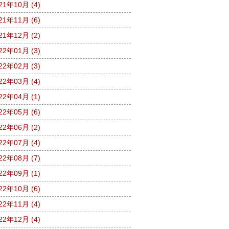
21年10月 (4)
21年11月 (6)
21年12月 (2)
22年01月 (3)
22年02月 (3)
22年03月 (4)
22年04月 (1)
22年05月 (6)
22年06月 (2)
22年07月 (4)
22年08月 (7)
22年09月 (1)
22年10月 (6)
22年11月 (4)
22年12月 (4)