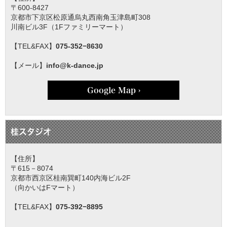
〒600-8427
京都市下京区松原通烏丸西南角玉津島町308
川南ビル3F（1Fファミリーマート）
【TEL&FAX】
075-352−8630
【メール】
info@k-dance.jp
Google Map ›
桂スタジオ
【住所】
〒615－8074
京都市西京区桂南巽町140内海ビル2F
（向かいはFマート）
【TEL&FAX】
075-392−8895