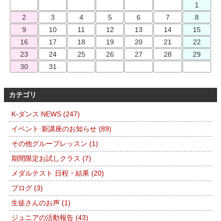
1
2
3
4
5
6
7
8
9
10
11
12
13
14
15
16
17
18
19
20
21
22
23
24
25
26
27
28
29
30
31
カテゴリ
K-ダンス NEWS (247)
イベント·新講座のお知らせ (89)
その他グループレッスン (1)
期間限定お試しクラス (7)
メダルテスト 日程・結果 (20)
ブログ (3)
生徒さんのお声 (1)
ジュニアの活動報告 (43)