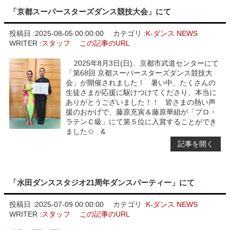
「京都スーパースターズダンス競技大会」にて
投稿日 :
2025-08-05 00:00:00
カテゴリ :
K-ダンス NEWS
WRITER :
スタッフ
この記事のURL
2025年8月3日(日)、京都市武道センターにて
「第68回 京都スーパースターズダンス競技大
会」が開催されました！ 暑い中、たくさんの
生徒さまが応援に駆けつけてくださり、本当に
ありがとうございました！！ 皆さまの熱い声
援のおかげで、藤原充寅＆藤原華組が「プロ・
ラテンＣ級」にて第５位に入賞することができ
ました☆ &
記事を開く
「水田ダンススタジオ21周年ダンスパーティー」にて
投稿日 :
2025-07-09 00:00:00
カテゴリ :
K-ダンス NEWS
WRITER :
スタッフ
この記事のURL