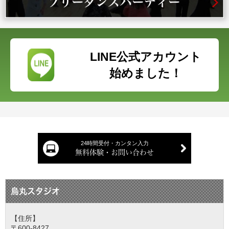
LINE公式アカウント
始めました！
24時間受付・カンタン入力
無料体験・お問い合わせ
烏丸スタジオ
【住所】
〒600-8427