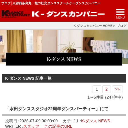
ブログ│京都四条烏丸・桂の社交ダンススクールケーダンスカンパニー
MENU
K-ダンスカンパニー HOME
>
ブログ
K-ダンス NEWS
K-ダンス NEWS 記事一覧
1
2
>>
1～5件目 (247件中)
「水田ダンススタジオ22周年ダンスパーティー」にて
投稿日 :
2026-07-09 00:00:00
カテゴリ :
K-ダンス NEWS
WRITER :
スタッフ
この記事のURL