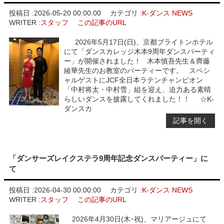
投稿日 :
2026-05-20 00:00:00
カテゴリ :
K-ダンス NEWS
WRITER :
スタッフ
この記事のURL
2026年5月17日(日)、京都ブライトンホテル
にて「ダンスカレッジ木本9周年ダンスパーティ
ー」が開催されました！ 木本慎吾先生＆齊藤
綾華先生のお教室のパーティーです。 スペシ
ャルゲストにJCF全日本ラテンチャンピオン
「中村将太・中村雪」組を迎え、迫力ある素晴
らしいダンスを披露してくれました！！ ☆K-
ダンスカ
記事を開く
「ダンサーズレイクステラ9周年記念ダンスパーティー」に
て
投稿日 :
2026-04-30 00:00:00
カテゴリ :
K-ダンス NEWS
WRITER :
スタッフ
この記事のURL
2026年4月30日(木･祝)、マリアージュにて