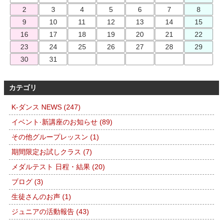
2
3
4
5
6
7
8
9
10
11
12
13
14
15
16
17
18
19
20
21
22
23
24
25
26
27
28
29
30
31
カテゴリ
K-ダンス NEWS (247)
イベント·新講座のお知らせ (89)
その他グループレッスン (1)
期間限定お試しクラス (7)
メダルテスト 日程・結果 (20)
ブログ (3)
生徒さんのお声 (1)
ジュニアの活動報告 (43)