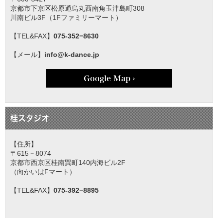
京都市下京区松原通烏丸西南角玉津島町308
川南ビル3F（1Fファミリーマート）
【TEL&FAX】
075-352−8630
【メール】
info@k-dance.jp
Google Map ›
桂スタジオ
【住所】
〒615－8074
京都市西京区桂南巽町140内海ビル2F
（向かいはFマート）
【TEL&FAX】
075-392−8895